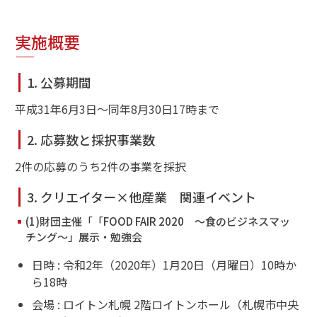
実施概要
1. 公募期間
平成31年6月3日～同年8月30日17時まで
2. 応募数と採択事業数
2件の応募のうち2件の事業を採択
3. クリエイター×他産業 関連イベント
(1)財団主催「「FOOD FAIR 2020 ～食のビジネスマッ
チング～」展示・勉強会
日時 : 令和2年（2020年）1月20日（月曜日）10時か
ら18時
会場 : ロイトン札幌 2階ロイトンホール（札幌市中央