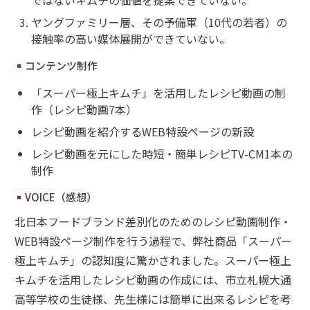
ヤングファミリー層、その予備軍（10代の若者）の
接触率の高い媒体展開ができていない。
コンテンツ制作
「スーパー極上キムチ」を活用したレシピ動画の制
作（レシピ動画7本）
レシピ動画を紹介するWEB特設ページの新設
レシピ動画を元にした時短・簡単レシピTV-CM1本の
制作
VOICE（感想）
北日本フードブランド差別化のためのレシピ動画制作・
WEB特設ページ制作を行う過程で、弊社商品「スーパー
極上キムチ」の認知度に驚かされました。スーパー極上
キムチを活用したレシピ動画の作成には、市立札幌大通
高等学校の生徒様、先生様には簡単に出来るレシピを考