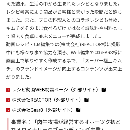
えた結果、生活の中から生まれたレシピとなりました。
レシピ考案により商品がお客様と繋がった瞬間だと感じ
ました。また、プロの料理人とのコラボレシピも含め、
キムチをそのまま食べるだけではなく調味料や材料とし
て幅広く食卓に並ぶメニューが完成しました。
動画レシピ・CM編集では(株式会社)REACTOR様に撮影
中にも様々な事で協力を頂き、Web編集ではGEAR8様に
画面上で解りやすく作成する事で、「スーパー極上キム
チ」のブランドイメージが向上するコンテンツが出来上
がりました。
レシピ動画WEB特設ページ
（外部サイト）
株式会社REACTOR
（外部サイト）
株式会社Gear8
（外部サイト）
事業名：「肉牛牧場が経営するオホーツク初と
なるワイナリーのブランディン グ事業」