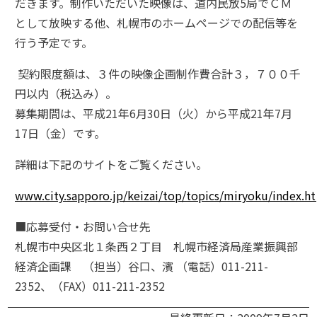
だきます。制作いただいた映像は、道内民放5局でＣＭ
として放映する他、札幌市のホームページでの配信等を
行う予定です。
契約限度額は、３件の映像企画制作費合計３，７００千
円以内（税込み）。
募集期間は、平成21年6月30日（火）から平成21年7月
17日（金）です。
詳細は下記のサイトをご覧ください。
www.city.sapporo.jp/keizai/top/topics/miryoku/index.h
■応募受付・お問い合せ先
札幌市中央区北１条西２丁目 札幌市経済局産業振興部
経済企画課 （担当）谷口、濱 （電話）011-211-
2352、（FAX）011-211-2352