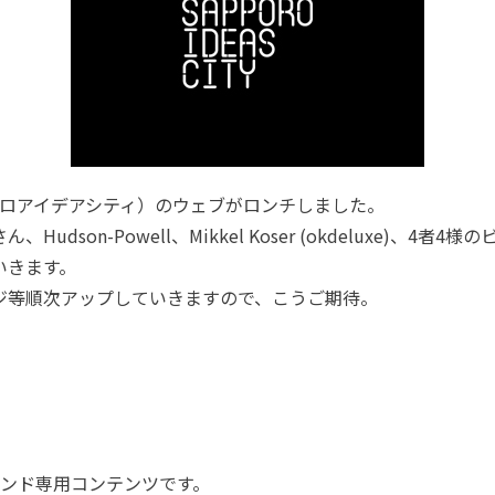
ty（サッポロアイデアシティ）のウェブがロンチしました。
udson-Powell、Mikkel Koser (okdeluxe)、4
いきます。
ジ等順次アップしていきますので、こうご期待。
ドバンド専用コンテンツです。