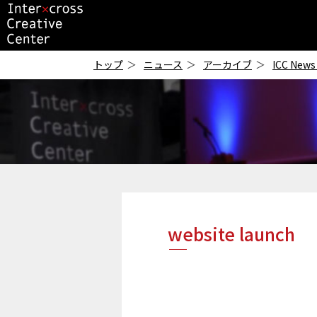
ICC
-インタークロス・
トップ
ニュース
アーカイブ
ICC News
クリエイティブ・セ
ンター-
website launch