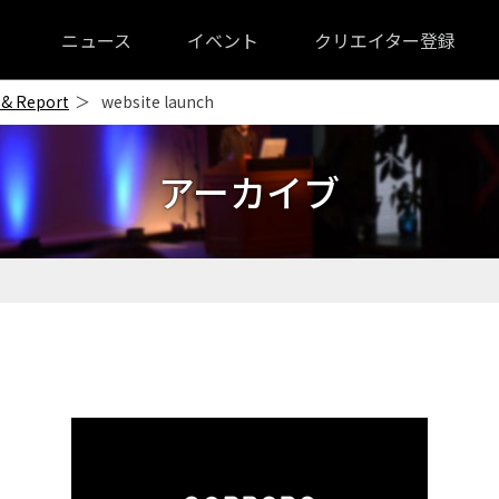
ニュース
イベント
クリエイター登録
 & Report
website launch
アーカイブ