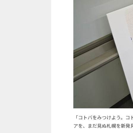
「コトバをみつけよう。コ
アを、まだ見ぬ札幌を新発