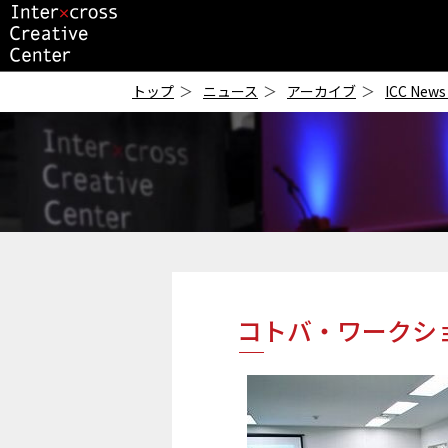
ICC
-インタークロス・
トップ
ニュース
アーカイブ
ICC News
クリエイティブ・セ
ンター-
コトバ・ワークショ