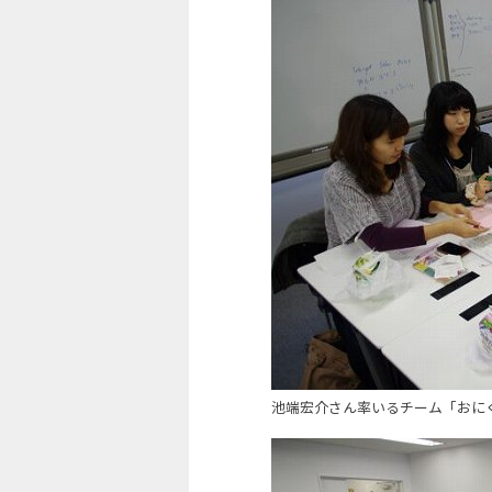
池端宏介さん率いるチーム「お