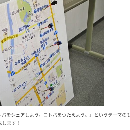
トバをシェアしよう。コトバをつたえよう。」というテーマの
見します！