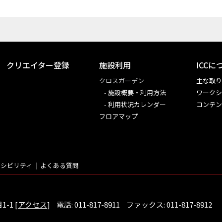
クリエイター登録
施設利用
ICCに
クロスガーデン
主な取
施設概要・利用方法
ワークシ
利用状況カレンダー
コンテ
フロアマップ
セシビリティ
よくある質問
1-1
[
アクセス
]
電話: 011-817-8911
ファックス: 011-817-8912