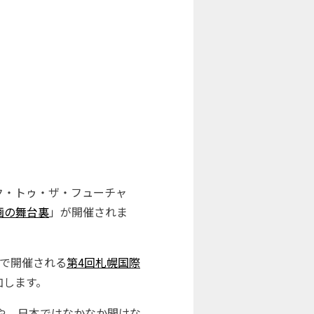
ック・トゥ・ザ・フューチャ
画の舞台裏
」が開催されま
）で開催される
第4回札幌国際
加します。
や、日本ではなかなか聞けな