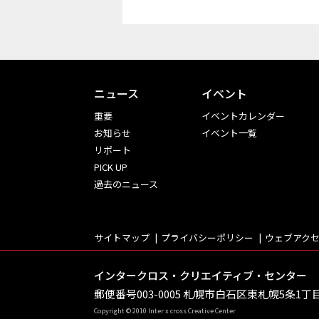
ニュース
イベント
重要
イベントカレンダー
お知らせ
イベント一覧
リポート
PICK UP
過去のニュース
サイトマップ
プライバシーポリシー
ウェブアク
インタークロス・クリエイティブ・センター
郵便番号003-0005 札幌市白石区東札幌5条1丁目
Copyright © 2010 Inter x cross Creative Center