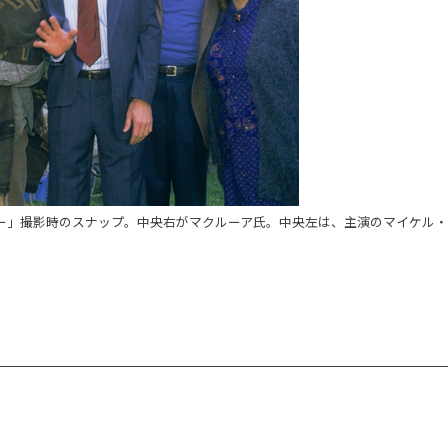
ー」撮影時のスナップ。中央右がマクルーア氏。中央左は、主演のマイケル