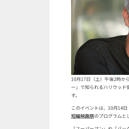
10月17日（土）午後2時
ー」で知られるハリウッド
す。
このイベントは、10月14日
短編映画祭
のプログラムと
「スーパーマン」や「バッ