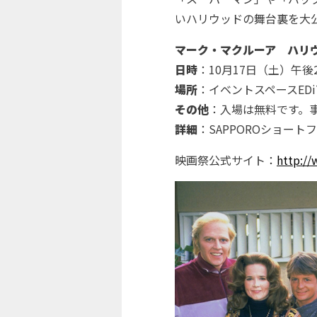
いハリウッドの舞台裏を大
マーク・マクルーア ハリ
日時
：10月17日（土）午後
場所
：イベントスペースED
その他
：入場は無料です。
詳細
：SAPPOROショートフ
映画祭公式サイト：
http://