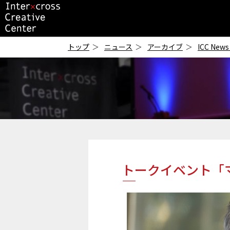
ICC
-インタークロス・
トップ
ニュース
アーカイブ
ICC News
クリエイティブ・セ
ンター-
トークイベント「