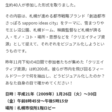
生約40人が参加した形式を取りました。
その内容は、札幌が進める都市戦略ブランド「創造都市
さっぽろ sapporo ideas city」をテーマに、雪まつりや
モエレ沼公園、札幌ドーム、映画監督など札幌が誇る
人・モノ・コト・場所・思想などを「クリエイティブ資
源」として捉えて、それぞれをビジュアル化しようとい
うものです。
昨年11月下旬の4日間で参加者たちが集めた「クリエイ
ティブ資源」は約200点。彼らが市内を飛び回るフィー
ルドワークで何を抽出し、どうビジュアル化したのか？
あなた自身の目で確かめてください！
日時：平成21年（2009年）1月26日（火）～30日
（金）午前8時45分～午後5時15分
場所：札幌市役所1階ロビー