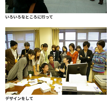
いろいろなところに行って
デザインをして