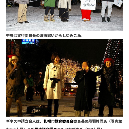
中央は実行委員長の漫画家いがらしゆみこ氏。
ギネス申請立会人は、
札幌市教育委員会
委員長の丹羽祐而氏（写真左