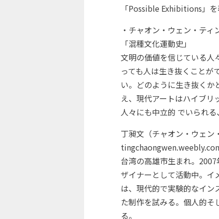
「Possible Exhibition
・チャオン・ウェン・ティ
「混種文化運動史」
文明の価値を信じている人
っても人は生き抜くことが
い。どのように生き抜くか
え、現代アートはハイブリ
人々にも中立的 でいられ
丁昶文（チャオン・ウェン・
tingchaongwen.weebly.co
台湾の高雄市生まれ。200
ザイナーとして活動中。イ
は、現代的で実験的なイン
た制作を試みる。個人的そ
る。