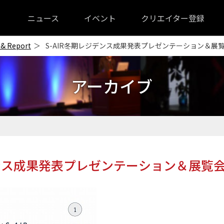
ニュース
イベント
クリエイター登録
 & Report
S-AIR冬期レジデンス成果発表プレゼンテーション＆展
アーカイブ
デンス成果発表プレゼンテーション＆展覧