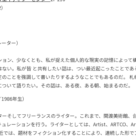
2）
レーター）
ション、少なくとも、私が捉えた個人的な現実の記憶によって
はない。私が皆 と共有したい話は、つい最近起こったことであ
定のことを強調して書いたりするようなことでもあるのだ。 札
について語りたい。その話は、ある夜、ある朝、始まるのだ。
1986年生）
ーそしてフリーランスのライター。これまで、関渡美術館、台北
レーションを行う。ライターとしては、Artist、ARTCO、Ar
最近では、題材をフィクション化することにより、連続した形で