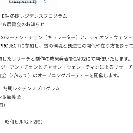
FRONTIER- 冬期レジデンスプログラム
ン＆展覧会のお知らせ
中のジーアン・チェン（キュレーター）と、チャオン・ウェン・
PROJECT
に参加し、雪の環境と創造性の関係や在り方を探っ
したリサーチと制作の成果発表をCAI02にて開催いたします。
にて、ジーアン・チェンとチャオン・ウェン・ティンによるリサー
会（3/9まで）のオープニングパーティーを開催します。
ONTIER- 冬期レジデンスプログラム
ン＆展覧会
企画）
 昭和ビル地下2階）