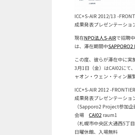
ICC+S-AIR 2012/13 -
成果発表プレゼンテーショ
現在
NPO法人S-AIR
で招聘
は、滞在期間中
SAPPORO2 
この度、彼らが滞在中に実施
3月1日（金）はCAI02
ャオン・ウェン・ティン展覧
ICC+S-AIR 2012 -FR
成果発表プレゼンテーショ
（Sapporo2 Project参加
会場
CAI02
raum1
（札幌市中央区大通西5丁目
日曜休館、入場無料