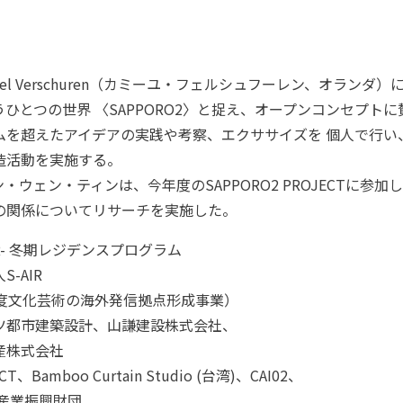
〉
iel Verschuren（カミーユ・フェルシュフーレン、オラン
ひとつの世界 〈SAPPORO2〉と捉え、オープンコンセプト
ムを超えたアイデアの実践や考察、エクササイズを 個人で行い
造活動を実施する。
ウェン・ティンは、今年度のSAPPORO2 PROJECTに参
の関係についてリサーチを実施した。
ONTIER- 冬期レジデンスプログラム
-AIR
年度文化芸術の海外発信拠点形成事業）
ツ都市建築設計、山謙建設株式会社、
株式会社
、Bamboo Curtain Studio (台湾)、CAI02、
業振興財団