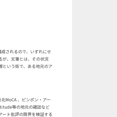
構成されるので、いずれにせ
るが、文筆とは、その状況
幌という街で、ある地元のア
MoCA 、ピンポン・アー
titude等の地元の雑誌など
アート批評の限界を検証する