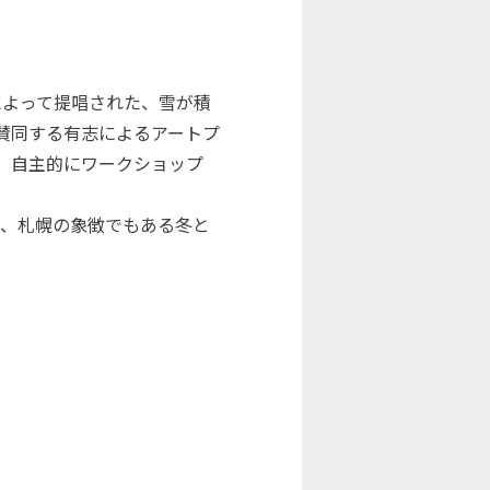
ダ）によって提唱された、雪が積
に賛同する有志によるアートプ
、自主的にワークショップ
加し、札幌の象徴でもある冬と