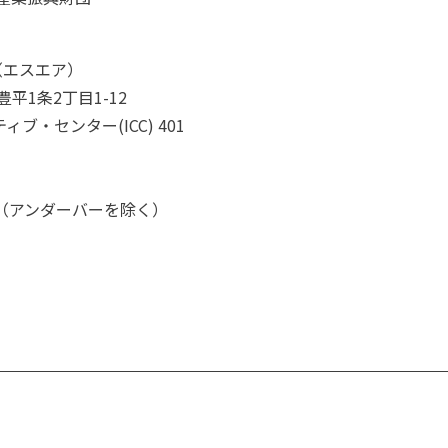
R（エスエア）
豊平1条2丁目1-12
・センター(ICC) 401
r.org （アンダーバーを除く）