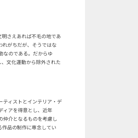
文明さえあれば不毛の地であ
われがちだが、そうではな
動なのである。だからゆ
し、文化運動から除外された
アーティストとインテリア・デ
ディアを得意とし、近年
の仲介となるものを考慮し
る作品の制作に専念してい