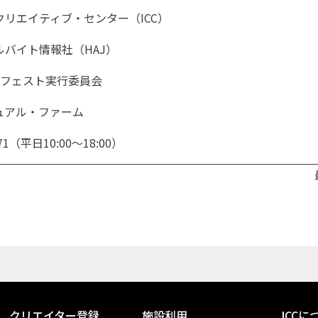
リエイティブ・センター（ICC）
バイト情報社（HAJ）
ートフェスト実行委員会
ュアル・ファーム
1（平日10:00～18:00）
クリエイター登録
施設利用
ICCに