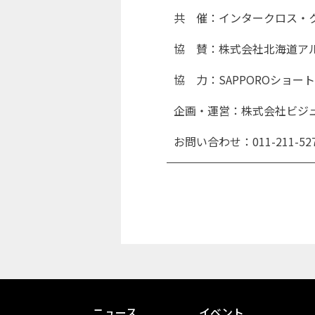
共 催：インタークロス・ク
協 賛：株式会社北海道アル
協 力：SAPPOROショ
企画・運営：株式会社ビジ
お問い合わせ：011-211-527
ニュース
イベント