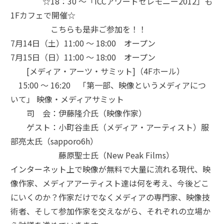
☆18：30 ～「ICCアワードセレモニー2012」も
1Fカフェで開催☆
こちらも是非ご参加を！！
7月14日（土）11:00 ～ 18:00 オープン
7月15日（日）11:00 ～ 18:00 オープン
[メディア・アーツ・サミット]（4Fホール）
15:00 ～ 16:20 「第一部、映像というメディアにつ
いて」 映像・メディアサミット
司 会：伊藤隆介氏（映像作家）
ゲスト：小町谷圭氏（メディア・アーティスト）服
部亮太氏（sapporo6h）
藤原聖士氏（New Peak Films）
インターネット上で映像が無料で大量に流れる現代、映
像作家、メディアアーティスト達は何を考え、今後どこ
にいくのか？作家だけでなくメディアの専門家、映像技
術者、そして参加作家を交えながら、それぞれの立場か