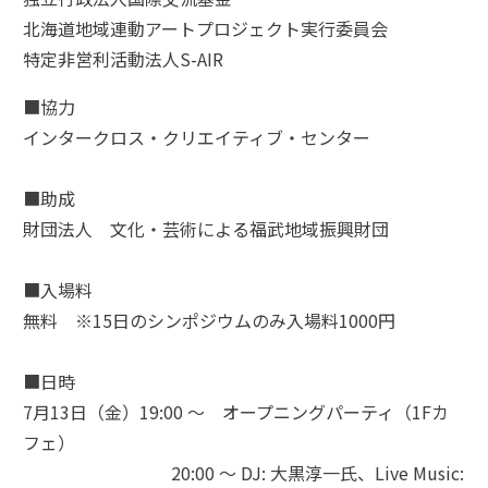
北海道地域連動アートプロジェクト実行委員会
特定非営利活動法人S-AIR
■協力
インタークロス・クリエイティブ・センター
■助成
財団法人 文化・芸術による福武地域振興財団
■入場料
無料 ※15日のシンポジウムのみ入場料1000円
■日時
7月13日（金）19:00 ～ オープニングパーティ（1Fカ
フェ）
20:00 ～ DJ: 大黒淳一氏、Live Music: