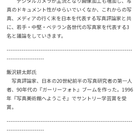
デジタルカメラが主流となり画像加工も増加し、写
真のドキュメント性がゆらいでいくなか、これからの写
真、メディアの行く末を日本を代表する写真評論家と共
に、若手・中堅・ベテラン各世代の写真家を代表する3
名と議論をしていきます。
-------------------------------------------------------------------
--------------------
飯沢耕太郎氏
写真評論家、日本の20世紀前半の写真研究者の第一人
者、90年代の『ガーリーフォト』ブームを作った。1996
年『写真美術館へようこそ』でサントリー学芸賞を受
賞。
-------------------------------------------------------------------
--------------------