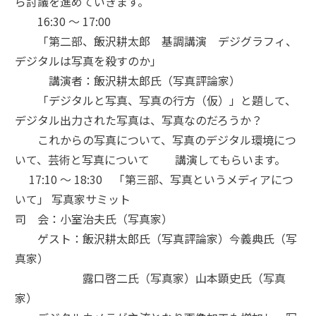
ら討議を進めていきます。
16:30 ～ 17:00
「第二部、飯沢耕太郎 基調講演 デジグラフィ、
デジタルは写真を殺すのか」
講演者：飯沢耕太郎氏（写真評論家）
「デジタルと写真、写真の行方（仮）」と題して、
デジタル出力された写真は、写真なのだろうか？
これからの写真について、写真のデジタル環境につ
いて、芸術と写真について 講演してもらいます。
17:10 ～ 18:30 「第三部、写真というメディアにつ
いて」 写真家サミット
司 会：小室治夫氏（写真家）
ゲスト：飯沢耕太郎氏（写真評論家）今義典氏（写
真家）
露口啓二氏（写真家）山本顕史氏（写真
家）