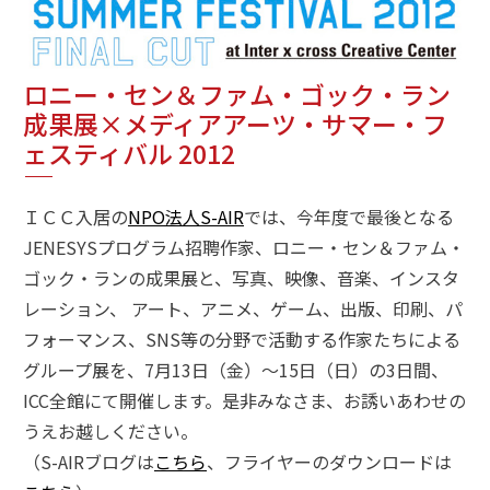
ロニー・セン＆ファム・ゴック・ラン
成果展×メディアアーツ・サマー・フ
ェスティバル 2012
ＩＣＣ入居の
NPO法人S-AIR
では、今年度で最後となる
JENESYSプログラム招聘作家、ロニー・セン＆ファム・
ゴック・ランの成果展と、写真、映像、音楽、インスタ
レーション、 アート、アニメ、ゲーム、出版、印刷、パ
フォーマンス、SNS等の分野で活動する作家たちによる
グループ展を、7月13日（金）〜15日（日）の3日間、
ICC全館にて開催します。是非みなさま、お誘いあわせの
うえお越しください。
（S-AIRブログは
こちら
、フライヤーのダウンロードは