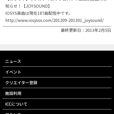
知らせ！【JOYSOUND】
IOSYS楽曲は現在187曲配信中です。
http://www.iosysos.com/201209-201301_joysound/
最終更新日：2013年2月5日
ニュース
イベント
クリエイター登録
施設利用
ICCについて