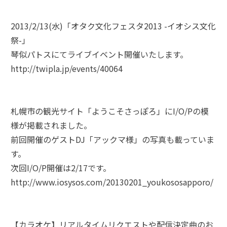
2013/2/13(水)「オタク文化フェスタ2013 -イオシス文化
祭-」
琴似パトスにてライブイベント開催いたします。
http://twipla.jp/events/40064
札幌市の観光サイト「ようこそさっぽろ」にI/O/Pの模
様が掲載されました。
前回開催のゲストDJ「アックマ様」の写真も載っていま
す。
次回I/O/P開催は2/17です。
http://www.iosysos.com/20130201_youkososapporo/
【カラオケ】リアルタイムリクエストや配信決定曲のお