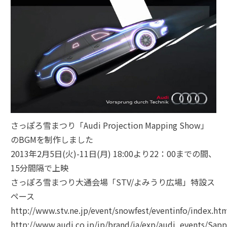
さっぽろ雪まつり「Audi Projection Mapping Show」
のBGMを制作しました
2013年2月5日(火)-11日(月) 18:00より22：00までの間、
15分間隔で上映
さっぽろ雪まつり大通会場「STV/よみうり広場」特設ス
ペース
http://www.stv.ne.jp/event/snowfest/eventinfo/index.ht
http://www.audi.co.jp/jp/brand/ja/exp/audi_events/Sa