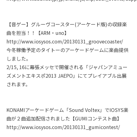
【音ゲー】グルーヴコースター(アーケード版)の収録楽
曲を担当！！【ARM・uno】
http://www.iosysos.com/20130131_groovecoaster/
今冬稼働予定のタイトーのアーケードゲームに楽曲提供
しました。
2/15, 16に幕張メッセで開催される「ジャパンアミュー
ズメントエキスポ2013 JAEPO」にてプレイアブル出展
されます。
KONAMIアーケードゲーム「Sound Voltex」でIOSYS楽
曲が２曲追加配信されました【GUMIコンテスト曲】
http://www.iosysos.com/20130131_gumicontest/