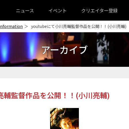
ニュース
イベント
クリエイター登録
Information
youtubeにて小川亮輔監督作品を公開！！(小川亮輔)
アーカイブ
小川亮輔監督作品を公開！！(小川亮輔)