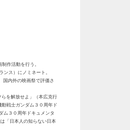
画制作活動を行う。
フランス）にノミネート。
賞。国内外の映画祭で評価さ
ヤツらを解放せよ」（本広克行
機動戦士ガンダム３０周年ド
ガンダム３０周年ドキュメンタ
マでは「日本人の知らない日本