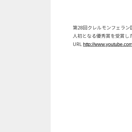
第28回クレルモンフェラ
人初となる優秀賞を受賞した
URL
http://www.youtube