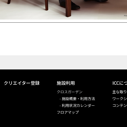
クリエイター登録
施設利用
ICCに
クロスガーデン
主な取
施設概要・利用方法
ワークシ
利用状況カレンダー
コンテ
フロアマップ