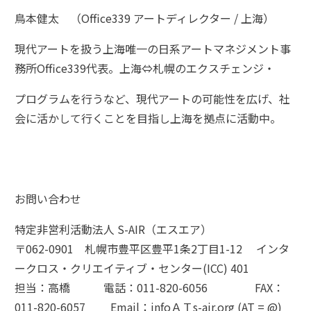
鳥本健太 （Office339 アートディレクター / 上海）
現代アートを扱う上海唯一の日系アートマネジメント事
務所Office339代表。上海⇔札幌のエクスチェンジ・
プログラムを行うなど、現代アートの可能性を広げ、社
会に活かして行くことを目指し上海を拠点に活動中。
お問い合わせ
特定非営利活動法人 S-AIR（エスエア）
〒062-0901 札幌市豊平区豊平1条2丁目1-12 インタ
ークロス・クリエイティブ・センター(ICC) 401
担当：高橋 電話：011-820-6056 FAX：
011-820-6057 Email：infoＡＴs-air.org (AT = @)