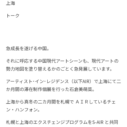
上海
トーク
急成長を遂げる中国。
それに呼応する中国現代アートシーンも、現代アートの
勢力地図を塗り替えるかのごとく急発展しています。
アーティスト･イン･レジデンス（以下AIR）で上海にて二
か月間の滞在制作個展を行った石倉美萌菜。
上海から真冬の二カ月間を札幌で ＡＩＲしているチェ
ン・ハンフォン。
札幌と上海のエクスチェンジプログラムをS-AIR と共同