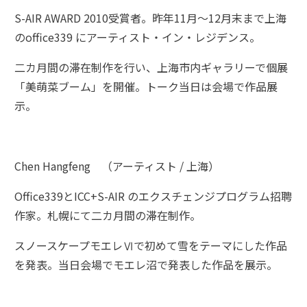
S-AIR AWARD 2010受賞者。昨年11月～12月末まで上海
のoffice339 にアーティスト・イン・レジデンス。
二カ月間の滞在制作を行い、上海市内ギャラリーで個展
「美萌菜ブーム」を開催。トーク当日は会場で作品展
示。
Chen Hangfeng （アーティスト / 上海）
Office339とICC+S-AIR のエクスチェンジプログラム招聘
作家。札幌にて二カ月間の滞在制作。
スノースケープモエレⅥで初めて雪をテーマにした作品
を発表。当日会場でモエレ沼で発表した作品を展示。