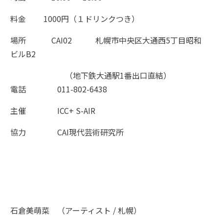
料金 1000円（１ドリンクつき）
場所 CAI02 札幌市中央区大通西5丁目昭和
ビルB2
（地下鉄大通駅1番出口直結）
電話 011-802-6438
主催 ICC+ S-AIR
協力 CAI現代芸術研究所
石倉美萌菜 （アーティスト / 札幌）