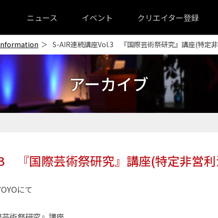
ニュース
イベント
クリエイター登録
Information
S-AIR連続講座Vol.3 『国際芸術祭研究』講座(特定非営
アーカイブ
ol.3 『国際芸術祭研究』講座(特定非営利法
YOYOにて
 『国際芸術祭研究』講座