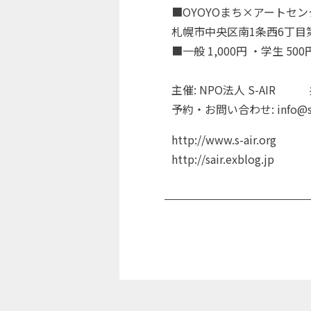
■OYOYOまち×アートセ
札幌市中央区南1条西6丁目第
■一般 1,000円 ・学生 5
主催: NPO法人 S-AIR 共
予約・お問い合わせ: info@s-ai
http://www.s-air.org
http://sair.exblog.jp