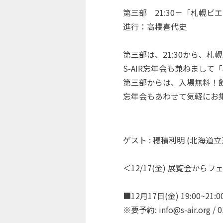
第三部 21:30－「札幌
進行：高橋喜代史
第三部は、21:30から、
S-AIR忘年会も兼ねまし
第三部からは、入場無料！
忘年会もあわせて気軽にお
ゲスト : 穂積利明 (北海道立
＜12/17(金) 展覧会か
■12月17日(金) 19:00~21:0
※要予約: info@s-air.org /
0