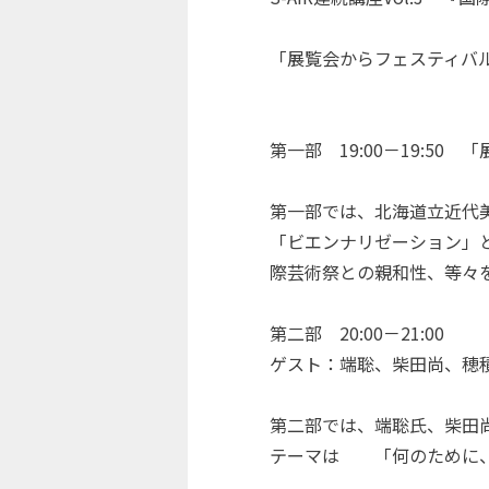
「展覧会からフェスティバ
第一部 19:00－19:
第一部では、北海道立近代
「ビエンナリゼーション」
際芸術祭との親和性、等々
第二部 20:00－21:0
ゲスト：端聡、柴田尚、穂
第二部では、端聡氏、柴田
テーマは 「何のために、