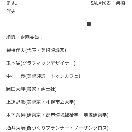
ます。 SALA代表：柴橋
伴夫
■
組織・企画委員；
柴橋伴夫(代表・美術評論家)
玉本猛(グラフィックデザイナー)
中村一典(美術評論・トオンカフェ)
岡田大岬(書家・岬土社)
上遠野敏(美術家・札幌市立大学)
木下泰男(建築家・都市環境福祉学・地域建築学)
酒井秀治(街づくりプランナー・ノーザンクロス)