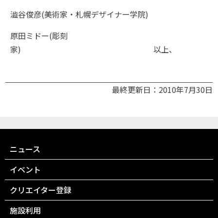
澁谷俊彦(美術家・札幌デザイナー学院)
原田ミドー(彫刻
家) 以上、
最終更新日：2010年7月30日
ニュース
イベント
クリエイター登録
施設利用