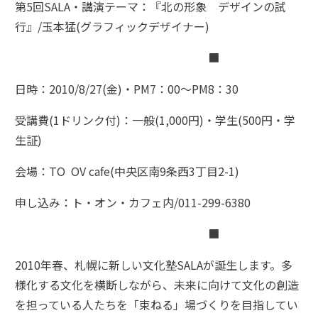
第5回SALA・講演テーマ：『北の形象 デザインの試
行』/玉本猛(グラフィックデザイナー)
■
日時：2010/8/27(金)・PM7：00～PM8：30
受講費(1ドリンク付)：一般(1,000円)・学生(500円・学
生証)
会場：TO OV cafe(中央区南9条西3丁目2-1)
申し込み：ト・オン・カフェ内/011-299-6380
■
2010年春、札幌に新しい文化塾SALAが誕生します。多
様化する文化を横断しながら、未来に向けて文化の創造
を担っている人たちを「束ねる」場づくりを目指してい