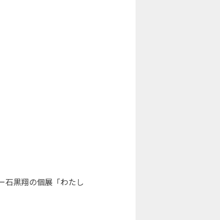
ター石黒翔の個展「わたし