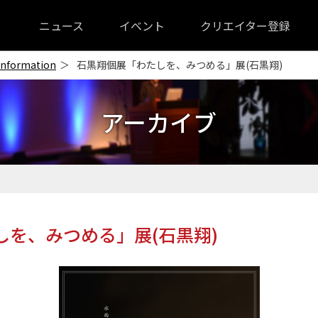
ニュース
イベント
クリエイター登録
Information
石黒翔個展「わたしを、みつめる」展(石黒翔)
アーカイブ
しを、みつめる」展(石黒翔)